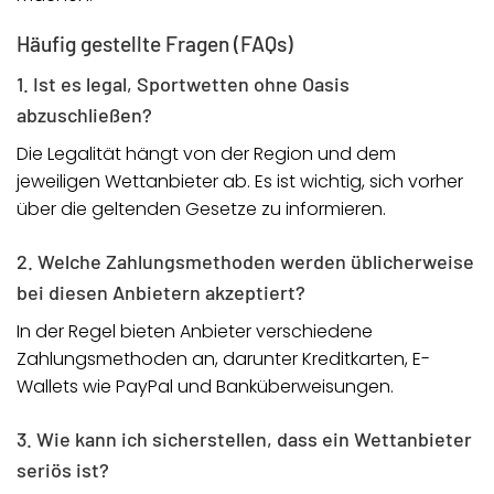
Häufig gestellte Fragen (FAQs)
1. Ist es legal, Sportwetten ohne Oasis
abzuschließen?
Die Legalität hängt von der Region und dem
jeweiligen Wettanbieter ab. Es ist wichtig, sich vorher
über die geltenden Gesetze zu informieren.
2. Welche Zahlungsmethoden werden üblicherweise
bei diesen Anbietern akzeptiert?
In der Regel bieten Anbieter verschiedene
Zahlungsmethoden an, darunter Kreditkarten, E-
Wallets wie PayPal und Banküberweisungen.
3. Wie kann ich sicherstellen, dass ein Wettanbieter
seriös ist?