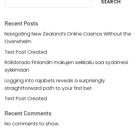
SEARCH
Recent Posts
Navigating New Zealand’s Online Casinos Without the
Overwhelm
Test Post Created
Rolldorado Finlandin makujen seikkailu saa sydämesi
sykkimään
Logging into rajabets reveals a surprisingly
straightforward path to your first bet
Test Post Created
Recent Comments
No comments to show.