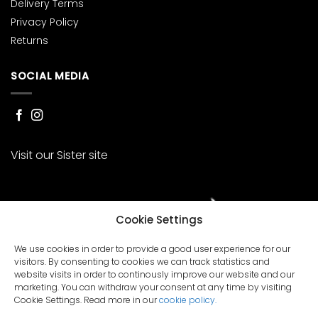
Delivery Terms
Privacy Policy
Returns
SOCIAL MEDIA
Visit our Sister site
Cookie Settings
We use cookies in order to provide a good user experience for our
visitors. By consenting to cookies we can track statistics and
website visits in order to continously improve our website and our
marketing. You can withdraw your consent at any time by visiting
Cookie Settings. Read more in our
cookie policy.