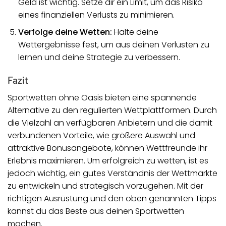
Geld ist wichtig. Setze dir ein Limit, um das Risiko
eines finanziellen Verlusts zu minimieren.
Verfolge deine Wetten:
Halte deine
Wettergebnisse fest, um aus deinen Verlusten zu
lernen und deine Strategie zu verbessern.
Fazit
Sportwetten ohne Oasis bieten eine spannende
Alternative zu den regulierten Wettplattformen. Durch
die Vielzahl an verfügbaren Anbietern und die damit
verbundenen Vorteile, wie größere Auswahl und
attraktive Bonusangebote, können Wettfreunde ihr
Erlebnis maximieren. Um erfolgreich zu wetten, ist es
jedoch wichtig, ein gutes Verständnis der Wettmärkte
zu entwickeln und strategisch vorzugehen. Mit der
richtigen Ausrüstung und den oben genannten Tipps
kannst du das Beste aus deinen Sportwetten
machen.