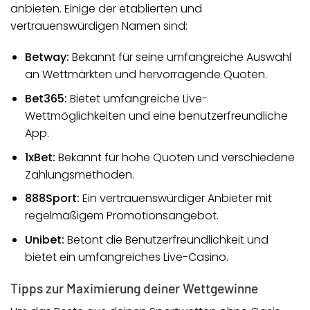
anbieten. Einige der etablierten und
vertrauenswürdigen Namen sind:
Betway:
Bekannt für seine umfangreiche Auswahl
an Wettmärkten und hervorragende Quoten.
Bet365:
Bietet umfangreiche Live-
Wettmöglichkeiten und eine benutzerfreundliche
App.
1xBet:
Bekannt für hohe Quoten und verschiedene
Zahlungsmethoden.
888Sport:
Ein vertrauenswürdiger Anbieter mit
regelmäßigem Promotionsangebot.
Unibet:
Betont die Benutzerfreundlichkeit und
bietet ein umfangreiches Live-Casino.
Tipps zur Maximierung deiner Wettgewinne