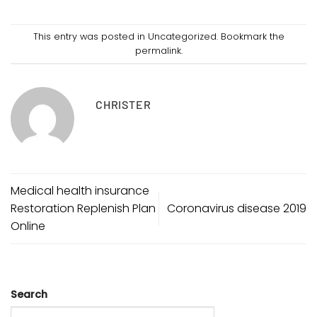
This entry was posted in
Uncategorized
. Bookmark the
permalink
.
CHRISTER
Medical health insurance
Restoration Replenish Plan
Coronavirus disease 2019
Online
Search