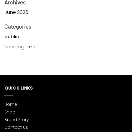
Archives
June 2026
Categories
public
Uncategorized
QUICK LINKS
Home
Shop
Brand Story
Contact Us