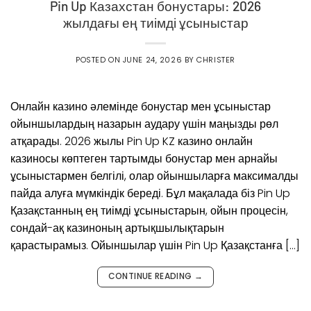
Pin Up Казахстан бонустары: 2026
жылдағы ең тиімді ұсыныстар
POSTED ON
JUNE 24, 2026
BY
CHRISTER
Онлайн казино әлемінде бонустар мен ұсыныстар
ойыншылардың назарын аудару үшін маңызды рөл
атқарады. 2026 жылы Pin Up KZ казино онлайн
казиносы көптеген тартымды бонустар мен арнайы
ұсыныстармен белгілі, олар ойыншыларға максималды
пайда алуға мүмкіндік береді. Бұл мақалада біз Pin Up
Қазақстанның ең тиімді ұсыныстарын, ойын процесін,
сондай-ақ казиноның артықшылықтарын
қарастырамыз. Ойыншылар үшін Pin Up Қазақстанға […]
CONTINUE READING
→