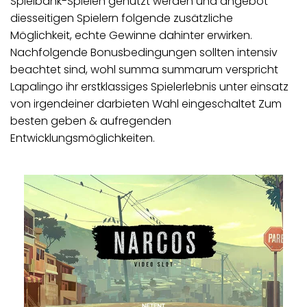
Spielbank-Spielen genutzt werden und angebot
diesseitigen Spielern folgende zusätzliche
Möglichkeit, echte Gewinne dahinter erwirken.
Nachfolgende Bonusbedingungen sollten intensiv
beachtet sind, wohl summa summarum verspricht
Lapalingo ihr erstklassiges Spielerlebnis unter einsatz
von irgendeiner darbieten Wahl eingeschaltet Zum
besten geben & aufregenden
Entwicklungsmöglichkeiten.