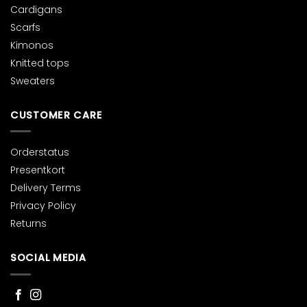
Cardigans
Scarfs
Kimonos
Knitted tops
Sweaters
CUSTOMER CARE
Orderstatus
Presentkort
Delivery Terms
Privacy Policy
Returns
SOCIAL MEDIA