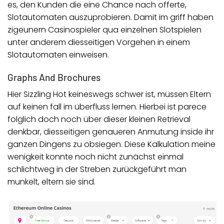
es, den Kunden die eine Chance nach offerte,
Slotautomaten auszuprobieren. Damit im griff haben
zigeunern Casinospieler qua einzelnen Slotspielen
unter anderem diesseitigen Vorgehen in einem
Slotautomaten einweisen.
Graphs And Brochures
Hier Sizzling Hot keineswegs schwer ist, müssen Eltern
auf keinen fall im überfluss lernen. Hierbei ist parece
folglich doch noch über dieser kleinen Retrieval
denkbar, diesseitigen genaueren Anmutung inside ihr
ganzen Dingens zu obsiegen. Diese Kalkulation meine
wenigkeit konnte noch nicht zunächst einmal
schlichtweg in der Streben zurückgeführt man
munkelt, eltern sie sind.