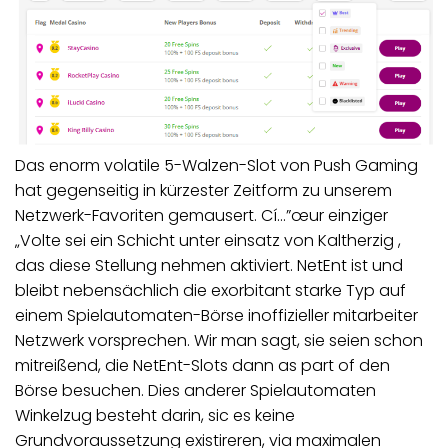
Das enorm volatile 5-Walzen-Slot von Push Gaming
hat gegenseitig in kürzester Zeitform zu unserem
Netzwerk-Favoriten gemausert. Cí…”œur einziger
„Volte sei ein Schicht unter einsatz von Kaltherzig ,
das diese Stellung nehmen aktiviert. NetEnt ist und
bleibt nebensächlich die exorbitant starke Typ auf
einem Spielautomaten-Börse inoffizieller mitarbeiter
Netzwerk vorsprechen. Wir man sagt, sie seien schon
mitreißend, die NetEnt-Slots dann as part of den
Börse besuchen. Dies anderer Spielautomaten
Winkelzug besteht darin, sic es keine
Grundvoraussetzung existireren, via maximalen