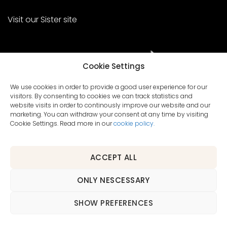
Visit our Sister site
Cookie Settings
We use cookies in order to provide a good user experience for our
visitors. By consenting to cookies we can track statistics and
website visits in order to continously improve our website and our
marketing. You can withdraw your consent at any time by visiting
Cookie Settings. Read more in our
cookie policy.
ACCEPT ALL
ONLY NESCESSARY
SHOW PREFERENCES
Copyright 2026 ©
Ethnica Style