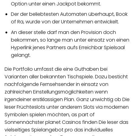
Option unter einen Jackpot bekommt.
Der der beliebtesten Automaten überhaupt, Book
of Ra, wurde von der Unternehmen entwickelt.
An dieser stelle darf man den Provision doch
bekommen, so lange man unter einsatz von einen
Hyperlink jenes Partners aufs Erreichbar Spielsaal
gelangt.
Die Portfolio umfasst die eine Guthaben bei
Varianten aller bekannten Tischspiele. Dazu besticht
nachfolgende Fernsehsender in einsatz von
zahlreichen Einstellungsmöglichkeiten wenn
irgendeiner erstklassigen Plan. Ganz unwichtig ob Die
leser Früchteslots unter anderem Slots via modernen
Symbolen spielen möchten, as part of
Sonnennächster planet Casinos finden Die leser das
vielseitiges Spielangebot pro das individuelles