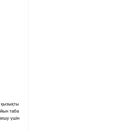
н қызықты
ойын таба
шешу үшін