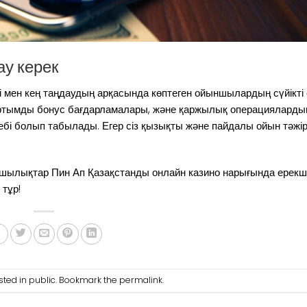
ау керек
і мен кең таңдаудың арқасында көптеген ойыншылардың сүйікті 
ртымды бонус бағдарламалары, және қаржылық операцияларды
ебі болып табылады. Егер сіз қызықты және пайдалы ойын тәжір
шылықтар Пин Ап Қазақстанды онлайн казино нарығында ерекше
 тұр!
sted in
public
. Bookmark the
permalink
.