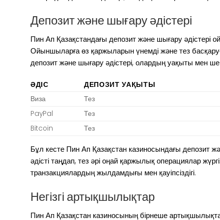
Депозит және шығару әдістері
Пин Ап Қазақстандағы депозит және шығару әдістері 
Ойыншыларға өз қаржыларын үнемді және тез басқаруға
депозит және шығару әдістері, олардың уақыты мен шек
ӘДІС
ДЕПОЗИТ УАҚЫТЫ
Виза
Тез
PayPal
Тез
Bitcoin
Тез
Бұл кесте Пин Ап Қазақстан казиносындағы депозит жә
әдісті таңдап, тез әрі оңай қаржылық операциялар жү
транзакциялардың жылдамдығы мен қауіпсіздігі.
Негізгі артықшылықтар
Пин Ап Қазақстан казиносының бірнеше артықшылықтар