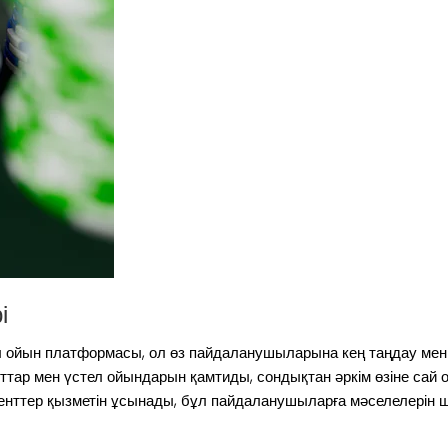
і
л ойын платформасы, ол өз пайдаланушыларына кең таңдау ме
тар мен үстел ойындарын қамтиды, сондықтан әркім өзіне сай 
иенттер қызметін ұсынады, бұл пайдаланушыларға мәселелерін 