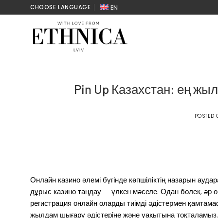
Skip
EN
CHOOSE LANGUAGE
to
content
Pin Up Казахстан: ең жы
POSTED
Онлайн казино әлемі бүгінде көпшіліктің назарын ауд
дұрыс казино таңдау — үлкен мәселе. Одан бөлек, әр
регистрация онлайн
оларды тиімді әдістермен қамтама
жылдам шығару әдістеріне және уақытына тоқталамыз.