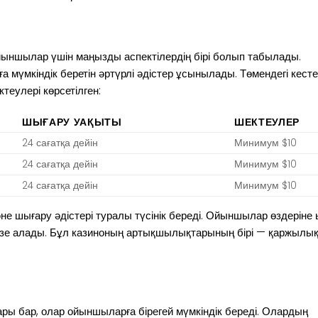
ойыншылар үшін маңызды аспектілердің бірі болып табылады.
 мүмкіндік беретін әртүрлі әдістер ұсынылады. Төмендегі кест
теулері көрсетілген:
ШЫҒАРУ УАҚЫТЫ
ШЕКТЕУЛЕР
24 сағатқа дейін
Минимум $10
24 сағатқа дейін
Минимум $10
24 сағатқа дейін
Минимум $10
не шығару әдістері туралы түсінік береді. Ойыншылар өздеріне
ргізе алады. Бұл казиноның артықшылықтарының бірі — қаржылы
ы бар, олар ойыншыларға бірегей мүмкіндік береді. Олардың