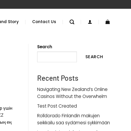
and Story
Contact Us
Search
SEARCH
Recent Posts
Navigating New Zealand’s Online
Casinos Without the Overwhelm
Test Post Created
р үшін
KZ
Rolldorado Finlandin makujen
ның ең
seikkailu saa sydämesi sykkimään