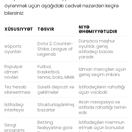
öyrənmək üçün aşağıdakı cədvəli nəzərdən keçirə
bilərsiniz:
NIYƏ
XÜSUSIYYƏT
TƏSVIR
ƏHƏMIYYƏTLIDIR
Dünyaca məşhur
Dota 2, Counter-
eSports
oyunlar, geniş
Strike, League of
oyunları
istifadəçi bazası
Legends
yaradır.
Populyar
Futbol,
İdman mərcçiləri üçün
idman
basketbol,
geniş seçim imkanı.
növləri
tennis, boks, MMA
Tez hesab
Sürətli depozit və
İstifadəçilərin rahatlığı
idarəetməsi
çəkilmələr
üçün vacibdir.
Asan naviqasiya və
İstifadəçi
Strukturlaşdırılmış
istifadə rahatlığı təmin
interfeysi
bazarlar
edir.
Betting
İstifadəçiləri məmnun
Sevgi
fəaliyyətinə görə
etmək üçün bonuslar
proqramı