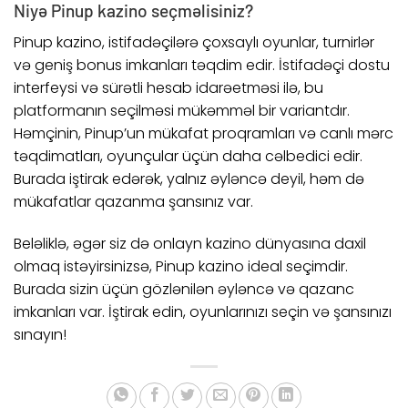
Niyə Pinup kazino seçməlisiniz?
Pinup kazino, istifadəçilərə çoxsaylı oyunlar, turnirlər
və geniş bonus imkanları təqdim edir. İstifadəçi dostu
interfeysi və sürətli hesab idarəetməsi ilə, bu
platformanın seçilməsi mükəmməl bir variantdır.
Həmçinin, Pinup’un mükafat proqramları və canlı mərc
təqdimatları, oyunçular üçün daha cəlbedici edir.
Burada iştirak edərək, yalnız əyləncə deyil, həm də
mükafatlar qazanma şansınız var.
Beləliklə, əgər siz də onlayn kazino dünyasına daxil
olmaq istəyirsinizsə, Pinup kazino ideal seçimdir.
Burada sizin üçün gözlənilən əyləncə və qazanc
imkanları var. İştirak edin, oyunlarınızı seçin və şansınızı
sınayın!