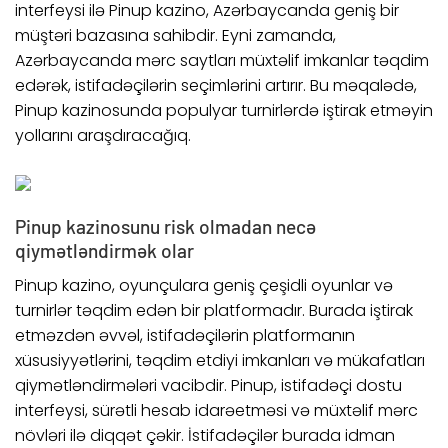
interfeysi ilə Pinup kazino, Azərbaycanda geniş bir
müştəri bazasına sahibdir. Eyni zamanda,
Azərbaycanda mərc saytları
müxtəlif imkanlar təqdim
edərək, istifadəçilərin seçimlərini artırır. Bu məqalədə,
Pinup kazinosunda populyar turnirlərdə iştirak etməyin
yollarını araşdıracağıq.
Pinup kazinosunu risk olmadan necə
qiymətləndirmək olar
Pinup kazino, oyunçulara geniş çeşidli oyunlar və
turnirlər təqdim edən bir platformadır. Burada iştirak
etməzdən əvvəl, istifadəçilərin platformanın
xüsusiyyətlərini, təqdim etdiyi imkanları və mükafatları
qiymətləndirmələri vacibdir. Pinup, istifadəçi dostu
interfeysi, sürətli hesab idarəetməsi və müxtəlif mərc
növləri ilə diqqət çəkir. İstifadəçilər burada idman