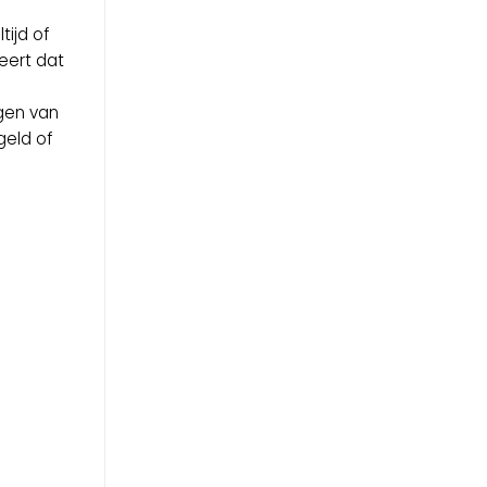
tijd of
eert dat
ngen van
geld of