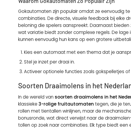
Waarom Gokautomaten Zo Populair Zijn
Gokautomaten zijn populair omdat ze eenvoudig te b
combinaties. De directe, visuele feedback bij elke dr
beloning die spelers aanspreekt. Daarnaast bieden
wat variatie biedt zonder complexe regels. De lage 
kunnen eenvoudig hun kans op een grotere uitbetali
Kies een automaat met een thema dat je aanspr
Stel je inzet per draai in.
Activeer optionele functies zoals gokspelletjes 
Soorten Draaimolens in het Nederla
In de wereld van
soorten draaimolens in het Nede
klassieke
3-rolige fruitautomaten
tegen, die je te
rollen met tientallen winlijnen, maar de mechanische
bonusronde, wat direct verwijst naar de draaimolen-se
tollen op zoek naar combinaties. Elk type biedt een 