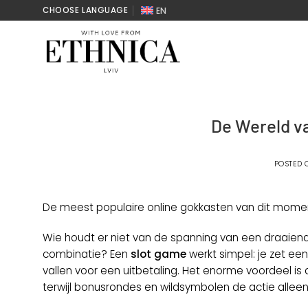
Skip
EN
CHOOSE LANGUAGE
to
content
De Wereld v
POSTED
De meest populaire online gokkasten van dit momen
Wie houdt er niet van de spanning van een draaiend
combinatie? Een
slot game
werkt simpel: je zet een
vallen voor een uitbetaling. Het enorme voordeel is 
terwijl bonusrondes en wildsymbolen de actie alle