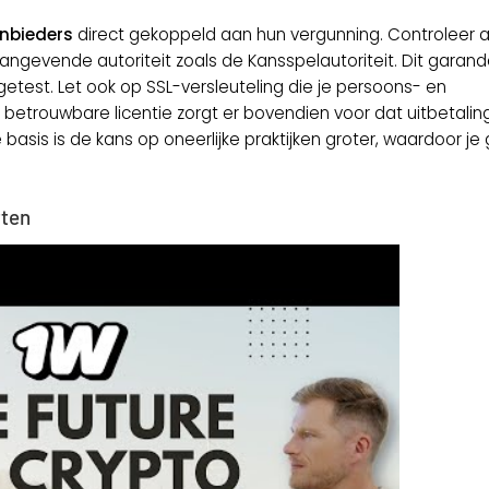
anbieders
direct gekoppeld aan hun vergunning. Controleer al
angevende autoriteit zoals de Kansspelautoriteit. Dit garand
t getest. Let ook op SSL-versleuteling die je persoons- en
betrouwbare licentie zorgt er bovendien voor dat uitbetali
basis is de kans op oneerlijke praktijken groter, waardoor je 
tten