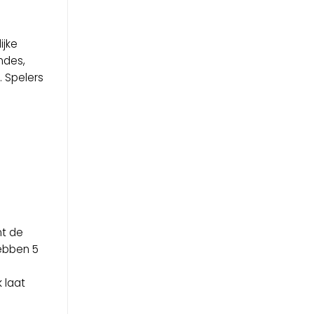
ijke
ndes,
. Spelers
mt de
hebben 5
 laat