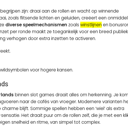
egrijpen zijn: draai aan de rollen en wacht op winnende
aai, zoals flitsende lichten en geluiden, creëert een onmiddell
 ze
diverse speelmechanismen
zoals
winstlijnen
en bonusro
inzet per ronde maakt ze toegankelijk voor een breed publiek
ng verhogen door extra inzetten te activeren.
eekt.
of wildsymbolen voor hogere kansen.
nds
rlands
binnen slot games draait alles om herkenning. Je ko
rugvoeren naar de cafés van vroeger. Modernere varianten 
 charme blijft. Sommige spellen hebben een ‘wiel’ als extra
nsatie. Het draait puur om de rollen zelf, die je met een klik
eigen snelheid en ritme, van simpel tot complex.