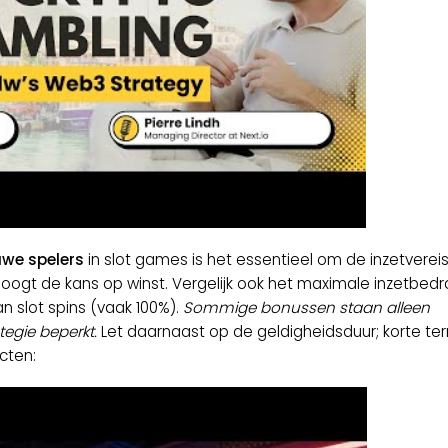
we spelers
in slot games is het essentieel om de inzetverei
hoogt de kans op winst. Vergelijk ook het maximale inzetbed
an slot spins (vaak 100%).
Sommige bonussen staan alleen
tegie beperkt.
Let daarnaast op de geldigheidsduur; korte te
cten: