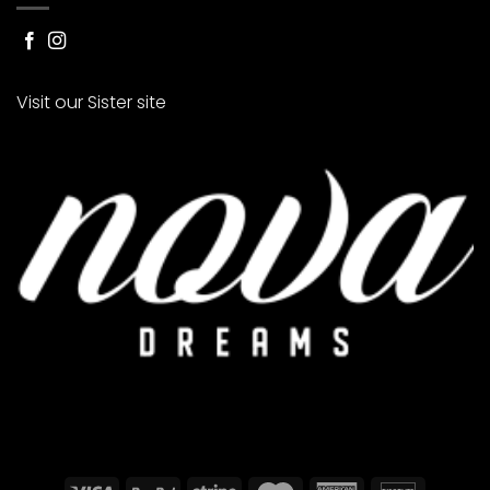
Visit our Sister site