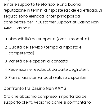
email e supporto telefonico, e una buona
reputazione in termini di risposte rapide ed efficaci. Di
seguito sono elencati i criteri principali da
considerare per il “Customer Support at Casino Non
AAMS Casinos”:
Disponibilità del supporto (orari e modalità)
Qualità del servizio (tempo di risposta e
competenza)
Varietà delle opzioni di contatto
Recensioni e feedback da parte degli utenti
Piani di assistenza localizzati, se disponibili
Confronto tra Casinò Non AAMS
Ora che abbiamo compreso l’importanza del
supporto clienti, vediamo come si confrontano