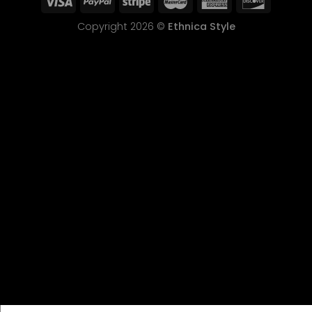
Copyright 2026 ©
Ethnica Style