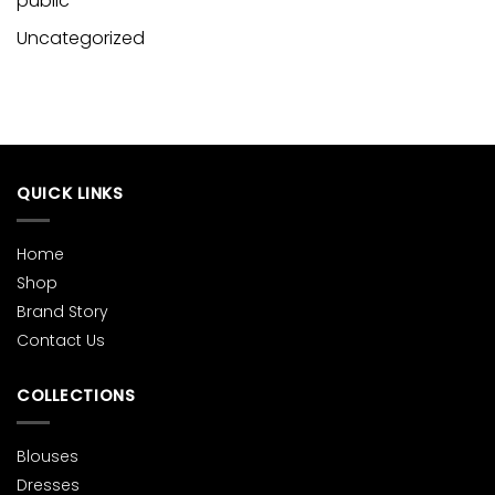
public
Uncategorized
QUICK LINKS
Home
Shop
Brand Story
Contact Us
COLLECTIONS
Blouses
Dresses