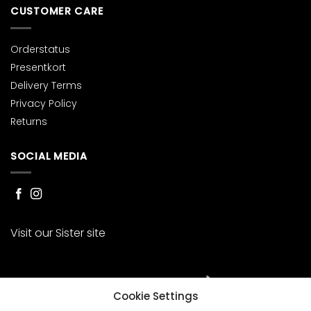
CUSTOMER CARE
Orderstatus
Presentkort
Delivery Terms
Privacy Policy
Returns
SOCIAL MEDIA
Visit our Sister site
Cookie Settings