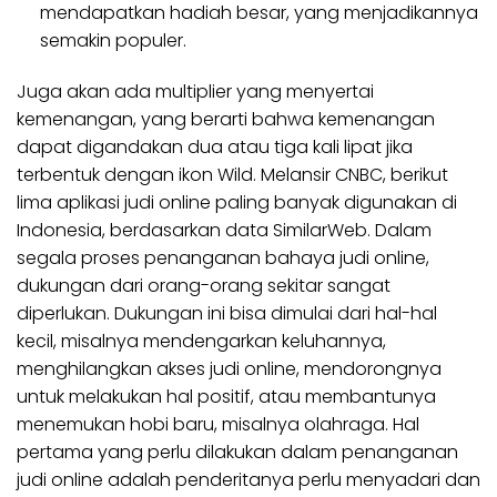
mendapatkan hadiah besar, yang menjadikannya
semakin populer.
Juga akan ada multiplier yang menyertai
kemenangan, yang berarti bahwa kemenangan
dapat digandakan dua atau tiga kali lipat jika
terbentuk dengan ikon Wild. Melansir CNBC, berikut
lima aplikasi judi online paling banyak digunakan di
Indonesia, berdasarkan data SimilarWeb. Dalam
segala proses penanganan bahaya judi online,
dukungan dari orang-orang sekitar sangat
diperlukan. Dukungan ini bisa dimulai dari hal-hal
kecil, misalnya mendengarkan keluhannya,
menghilangkan akses judi online, mendorongnya
untuk melakukan hal positif, atau membantunya
menemukan hobi baru, misalnya olahraga. Hal
pertama yang perlu dilakukan dalam penanganan
judi online adalah penderitanya perlu menyadari dan