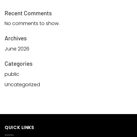
Recent Comments
No comments to show.
Archives
June 2026
Categories
public
Uncategorized
QUICK LINKS