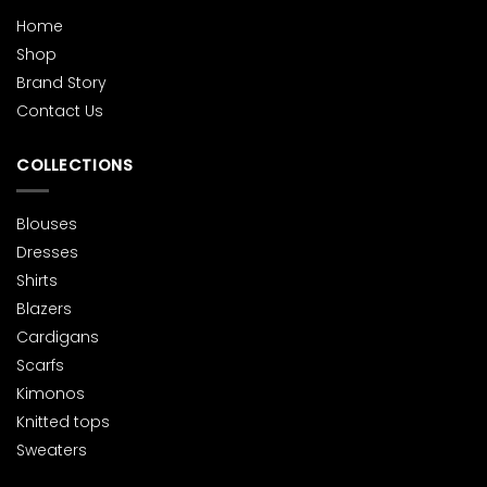
Home
Shop
Brand Story
Contact Us
COLLECTIONS
Blouses
Dresses
Shirts
Blazers
Cardigans
Scarfs
Kimonos
Knitted tops
Sweaters