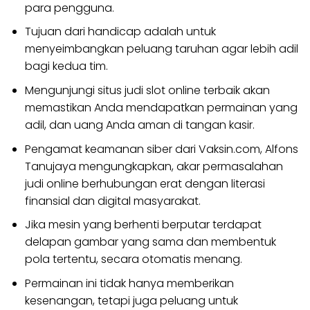
para pengguna.
Tujuan dari handicap adalah untuk
menyeimbangkan peluang taruhan agar lebih adil
bagi kedua tim.
Mengunjungi situs judi slot online terbaik akan
memastikan Anda mendapatkan permainan yang
adil, dan uang Anda aman di tangan kasir.
Pengamat keamanan siber dari Vaksin.com, Alfons
Tanujaya mengungkapkan, akar permasalahan
judi online berhubungan erat dengan literasi
finansial dan digital masyarakat.
Jika mesin yang berhenti berputar terdapat
delapan gambar yang sama dan membentuk
pola tertentu, secara otomatis menang.
Permainan ini tidak hanya memberikan
kesenangan, tetapi juga peluang untuk