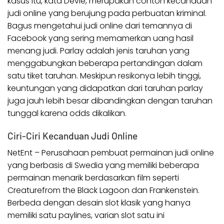
kasus itu, kata Devie, merupakan contoh kecanduan
judi online yang berujung pada perbuatan kriminal.
Bagus mengetahui judi online dari temannya di
Facebook yang sering memamerkan uang hasil
menang judi. Parlay adalah jenis taruhan yang
menggabungkan beberapa pertandingan dalam
satu tiket taruhan. Meskipun resikonya lebih tinggi,
keuntungan yang didapatkan dari taruhan parlay
juga jauh lebih besar dibandingkan dengan taruhan
tunggal karena odds dikalikan.
Ciri-Ciri Kecanduan Judi Online
NetEnt – Perusahaan pembuat permainan judi online
yang berbasis di Swedia yang memiliki beberapa
permainan menarik berdasarkan film seperti
Creaturefrom the Black Lagoon dan Frankenstein.
Berbeda dengan desain slot klasik yang hanya
memiliki satu paylines, varian slot satu ini