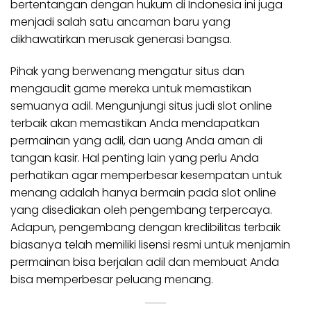
bertentangan dengan hukum di Indonesia ini juga
menjadi salah satu ancaman baru yang
dikhawatirkan merusak generasi bangsa.
Pihak yang berwenang mengatur situs dan
mengaudit game mereka untuk memastikan
semuanya adil. Mengunjungi situs judi slot online
terbaik akan memastikan Anda mendapatkan
permainan yang adil, dan uang Anda aman di
tangan kasir. Hal penting lain yang perlu Anda
perhatikan agar memperbesar kesempatan untuk
menang adalah hanya bermain pada slot online
yang disediakan oleh pengembang terpercaya.
Adapun, pengembang dengan kredibilitas terbaik
biasanya telah memiliki lisensi resmi untuk menjamin
permainan bisa berjalan adil dan membuat Anda
bisa memperbesar peluang menang.