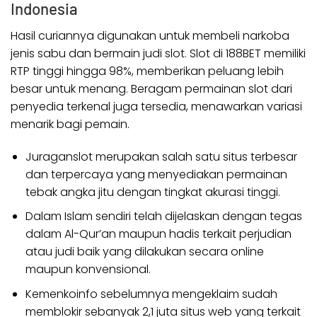
Indonesia
Hasil curiannya digunakan untuk membeli narkoba
jenis sabu dan bermain judi slot. Slot di 188BET memiliki
RTP tinggi hingga 98%, memberikan peluang lebih
besar untuk menang. Beragam permainan slot dari
penyedia terkenal juga tersedia, menawarkan variasi
menarik bagi pemain.
Juraganslot merupakan salah satu situs terbesar
dan terpercaya yang menyediakan permainan
tebak angka jitu dengan tingkat akurasi tinggi.
Dalam Islam sendiri telah dijelaskan dengan tegas
dalam Al-Qur’an maupun hadis terkait perjudian
atau judi baik yang dilakukan secara online
maupun konvensional.
Kemenkoinfo sebelumnya mengeklaim sudah
memblokir sebanyak 2,1 juta situs web yang terkait