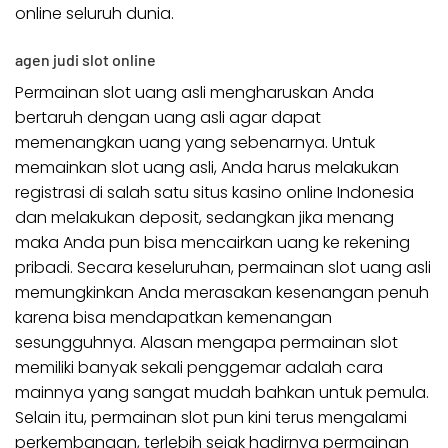
online seluruh dunia.
agen judi slot online
Permainan slot uang asli mengharuskan Anda
bertaruh dengan uang asli agar dapat
memenangkan uang yang sebenarnya. Untuk
memainkan slot uang asli, Anda harus melakukan
registrasi di salah satu situs kasino online Indonesia
dan melakukan deposit, sedangkan jika menang
maka Anda pun bisa mencairkan uang ke rekening
pribadi. Secara keseluruhan, permainan slot uang asli
memungkinkan Anda merasakan kesenangan penuh
karena bisa mendapatkan kemenangan
sesungguhnya. Alasan mengapa permainan slot
memiliki banyak sekali penggemar adalah cara
mainnya yang sangat mudah bahkan untuk pemula.
Selain itu, permainan slot pun kini terus mengalami
perkembangan, terlebih sejak hadirnya permainan