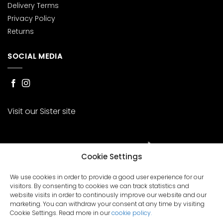
Delivery Terms
Privacy Policy
Returns
SOCIAL MEDIA
Visit our Sister site
Cookie Settings
We use cookies in order to provide a good user experience for our
visitors. By consenting to cookies we can track statistics and
website visits in order to continously improve our website and our
marketing. You can withdraw your consent at any time by visiting
Cookie Settings. Read more in our
cookie policy.