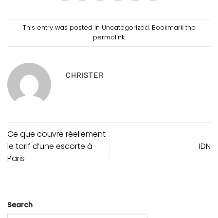
This entry was posted in
Uncategorized
. Bookmark the
permalink
.
CHRISTER
Ce que couvre réellement
le tarif d’une escorte à
IDN
Paris
Search