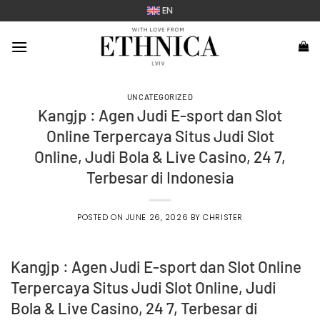
Skip
EN
to
content
UNCATEGORIZED
Kangjp : Agen Judi E-sport dan Slot
Online Terpercaya Situs Judi Slot
Online, Judi Bola & Live Casino, 24 7,
Terbesar di Indonesia
POSTED ON
JUNE 26, 2026
BY
CHRISTER
Kangjp : Agen Judi E-sport dan Slot Online
Terpercaya Situs Judi Slot Online, Judi
Bola & Live Casino, 24 7, Terbesar di