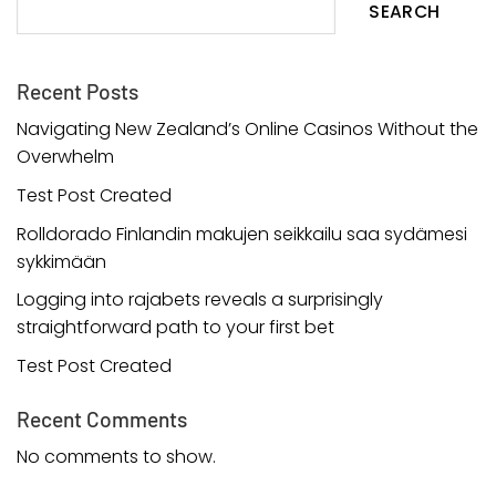
SEARCH
Recent Posts
Navigating New Zealand’s Online Casinos Without the
Overwhelm
Test Post Created
Rolldorado Finlandin makujen seikkailu saa sydämesi
sykkimään
Logging into rajabets reveals a surprisingly
straightforward path to your first bet
Test Post Created
Recent Comments
No comments to show.