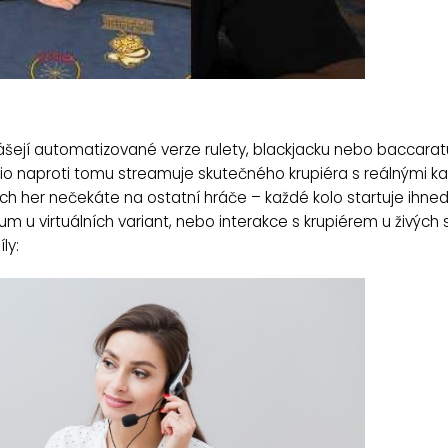
nášejí automatizované verze rulety, blackjacku nebo baccarat
dio naproti tomu streamuje skutečného krupiéra s reálnými k
ích her nečekáte na ostatní hráče – každé kolo startuje ihned
mum u virtuálních variant, nebo interakce s krupiérem u živých s
ly: