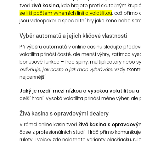
tvoří
živá kasina
, kde hrajete proti skutečným kru
se liší počtem výherních linií a volatilitou
, což přímo o
jsou videopoker a specialitní hry jako keno nebo scr
Výběr automatů a jejich klíčové vlastnosti
Při výběru automatů v online casinu sledujte přede
volatilita přináší časté, ale menší výhry, zatímco vys
bonusové funkce – free spiny, multiplicatory nebo s
ovlivňuje, jak často a jak moc vyhráváte.
Vždy zkontro
nejcennější.
Jaký je rozdíl mezi nízkou a vysokou volatilitou
delší hraní. Vysoká volatilita přináší méně výher, ale
Živá kasina s opravdovými dealery
V rámci online kasin tvoří
Živá kasina s opravdový
čase z profesionálních studií. Hráč přímo komunikuje
rulety. Typicky zde naleznete varianty blackjacku, ru