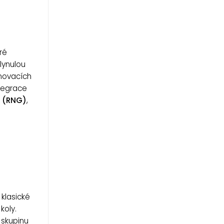
ré
lynulou
amovacích
ntegrace
l (RNG)
,
 klasické
koly.
 skupinu