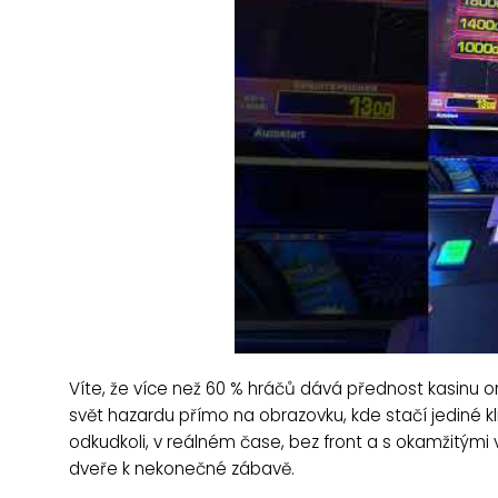
Víte, že více než 60 % hráčů dává přednost kasinu
svět hazardu přímo na obrazovku, kde stačí jediné kli
odkudkoli, v reálném čase, bez front a s okamžitým
dveře k nekonečné zábavě.