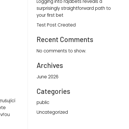
Logging into rajabets reveals a
surprisingly straightforward path to
your first bet
Test Post Created
Recent Comments
No comments to show.
Archives
June 2026
Categories
rušující
public
ete
Uncategorized
evřou