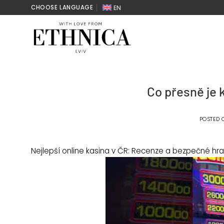
Skip
EN
CHOOSE LANGUAGE
to
content
Co přesně je k
POSTED
Nejlepší online kasina v ČR: Recenze a bezpečné hra