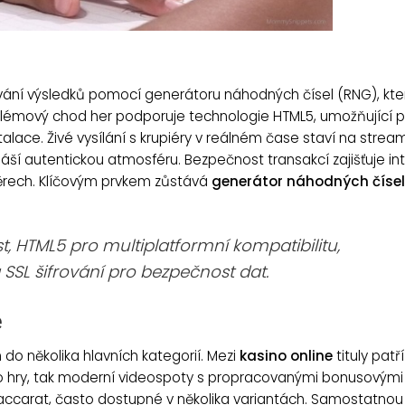
vání výsledků pomocí generátoru náhodných čísel (RNG), kte
oblémový chod her podporuje technologie HTML5, umožňující p
talace. Živé vysílání s krupiéry v reálném čase staví na stre
áší autentickou atmosféru. Bezpečnost transakcí zajišťuje i
ýběrech. Klíčovým prvkem zůstává
generátor náhodných číse
, HTML5 pro multiplatformní kompatibilitu,
 SSL šifrování pro bezpečnost dat.
e
 do několika hlavních kategorií. Mezi
kasino online
tituly patří
etro hry, tak moderní videospoty s propracovanými bonusovými 
a baccarat, často dostupné v několika variantách. Samostatnou