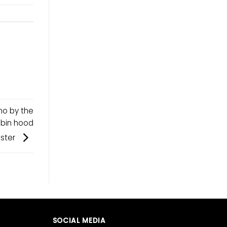
mo by the
obin hood
ister
SOCIAL MEDIA