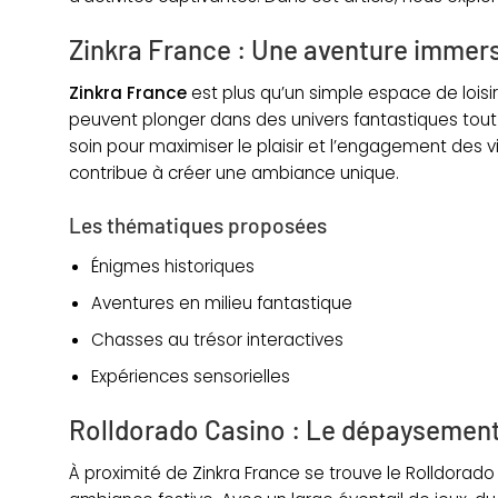
Zinkra France : Une aventure immer
Zinkra France
est plus qu’un simple espace de loisirs
peuvent plonger dans des univers fantastiques tou
soin pour maximiser le plaisir et l’engagement des v
contribue à créer une ambiance unique.
Les thématiques proposées
Énigmes historiques
Aventures en milieu fantastique
Chasses au trésor interactives
Expériences sensorielles
Rolldorado Casino : Le dépaysement
À proximité de Zinkra France se trouve le
Rolldorado