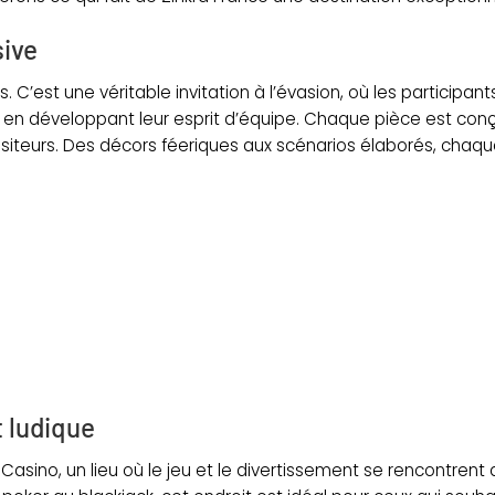
sive
. C’est une véritable invitation à l’évasion, où les participant
t en développant leur esprit d’équipe. Chaque pièce est co
isiteurs. Des décors féeriques aux scénarios élaborés, chaqu
 ludique
 Casino
, un lieu où le jeu et le divertissement se rencontrent