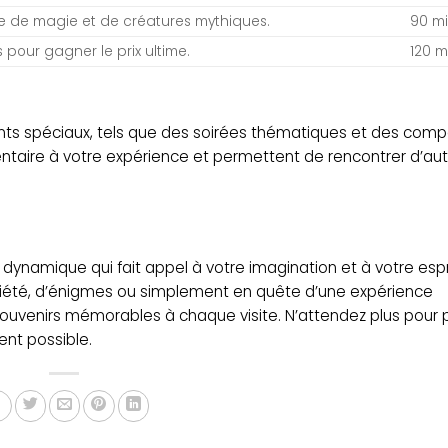
 de magie et de créatures mythiques.
90 m
 pour gagner le prix ultime.
120 m
ts spéciaux, tels que des soirées thématiques et des compé
aire à votre expérience et permettent de rencontrer d’aut
dynamique qui fait appel à votre imagination et à votre espr
iété, d’énigmes ou simplement en quête d’une expérience
souvenirs mémorables à chaque visite. N’attendez plus pour 
ent possible.