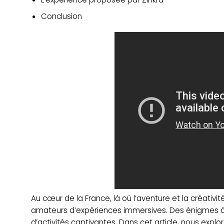
Conclusion
Au cœur de la France, là où l’aventure et la créativi
amateurs d’expériences immersives. Des énigmes à r
d’activités captivantes. Dans cet article, nous explo