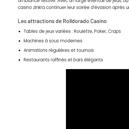
ambiance festive. Avec un large éventail de jeux, du
casino zinkra
continuer leur soirée d’évasion après u
Les attractions de Rolldorado Casino
Tables de jeux variées : Roulette, Poker, Craps
Machines à sous modernes
Animations régulières et tournois
Restaurants raffinés et bars élégants